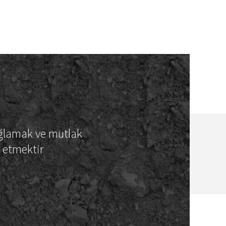
ağlamak ve mutlak
t etmektir