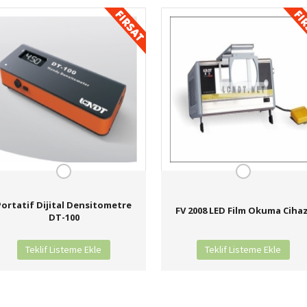
Portatif Dijital Densitometre
FV 2008 LED Film Okuma Cihaz
DT-100
Teklif Listeme Ekle
Teklif Listeme Ekle