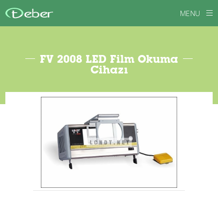
MENU
FV 2008 LED Film Okuma
Cihazı